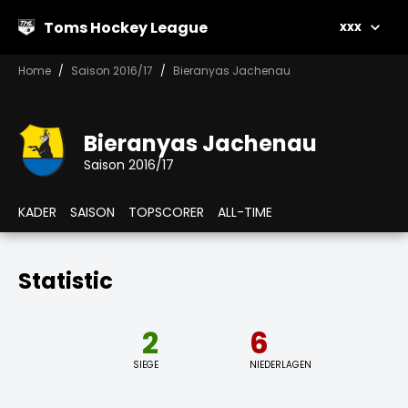
Toms Hockey League
xxx
Home
Saison 2016/17
Bieranyas Jachenau
Bieranyas Jachenau
Saison 2016/17
KADER
SAISON
TOPSCORER
ALL-TIME
Statistic
2
6
SIEGE
NIEDERLAGEN