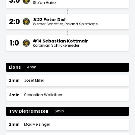
3:0
Stefan Hainz
#22 Peter Disl
2:0
Werner Schäffler
Roland Spitznagel
#14 Sebastian Kottmair
1:0
Korbinian Schlickenrieder
Lions
4min
2min
Josef Miller
2min
Sebastian Walleitner
TSV Dietramszell
6min
2min
Max Meisinger