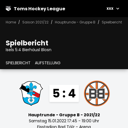
Toms Hockey League
xxx
Home
Saison 2021/22
Hauptrunde - Gruppe B
Spielbericht
Spielbericht
Isels 5:4 Bierhäusl Blosn
SPIELBERICHT
AUFSTELLUNG
5 : 4
Hauptrunde - Gruppe B - 2021/22
Samstag 15.01.2022 17:45 - 19:00 Uhr
Eisstadion Bad Tölz - Arena