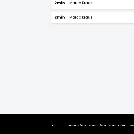
2min
Marco Kraus
2min
Marco Kraus
Saison:
2026/27
2025/26
2024/25
2