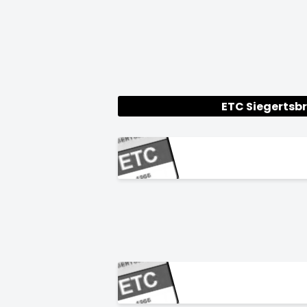
ETC Siegertsb