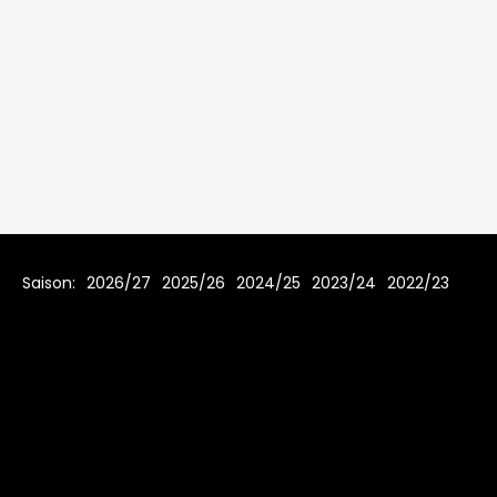
Saison:
2026/27
2025/26
2024/25
2023/24
2022/23
2021/22
2019/20
2018/19
2017/18
2016/17
2015/16
2014/15
2013/14
2012/13
2011/12
2010/11
2009/10
2008/09
2007/08
Home
Regeln
Impressum
Datenschutz
© 2006 - 2026 www.toms-hockey-league.de Alle Rechte
vorbehalten