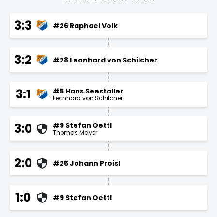
3:3
#26 Raphael Volk
3:2
#28 Leonhard von Schilcher
#5 Hans Seestaller
3:1
Leonhard von Schilcher
#9 Stefan Oettl
3:0
Thomas Mayer
2:0
#25 Johann Proisl
1:0
#9 Stefan Oettl