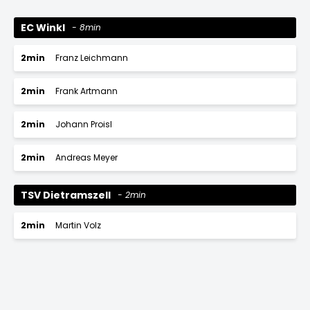
EC Winkl
8min
2min
Franz Leichmann
2min
Frank Artmann
2min
Johann Proisl
2min
Andreas Meyer
TSV Dietramszell
2min
2min
Martin Volz