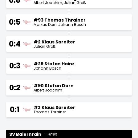
0:6
Albert Joachim
Julian Groß
#93 Thomas Thrainer
0:5
Markus Dorn
Johann Bosch
#2 Klaus Sareiter
0:4
Julian Groß
#29 Stefan Hainz
0:3
Johann Bosch
#90 Stefan Dorn
0:2
Albert Joachim
#2 Klaus Sareiter
0:1
Thomas Thrainer
SV Baiernrain
4min