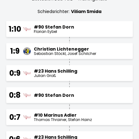
Schiedsrichter:
Viliam Smida
#90 Stefan Dorn
1:10
Florian Eybel
Christian Lichtenegger
1:9
Sebastian Stöckl
Josef Schilcher
#23 Hans Schilling
0:9
Julian Groß
0:8
#90 Stefan Dorn
#10 Marinus Adler
0:7
Thomas Thrainer
Stefan Hainz
#23 Hans Schilling