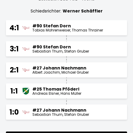
Schiedsrichter:
Werner Schäffler
#90 Stefan Dorn
4:1
Tobias Mohrenweiser
Thomas Thrainer
#90 Stefan Dorn
3:1
Sebastian Thum
Stefan Gruber
#27 Johann Nachmann
2:1
Albert Joachim
Michael Gruber
#25 Thomas Pföderl
1:1
Andreas Elsner
Hans Müller
#27 Johann Nachmann
1:0
Sebastian Thum
Stefan Gruber