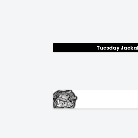
Tuesday Jacka