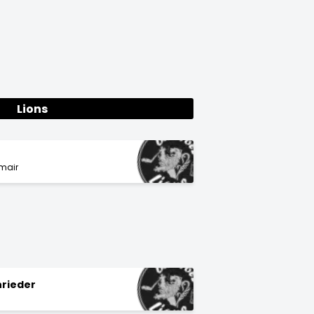
Lions
mair
nrieder