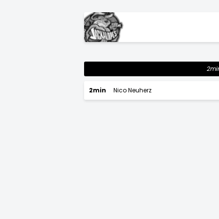
2mi
2min
Nico Neuherz