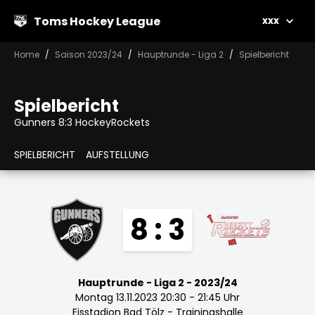
Toms Hockey League
xxx
Home
Saison 2023/24
Hauptrunde - Liga 2
Spielbericht
Spielbericht
Gunners 8:3 HockeyRockets
SPIELBERICHT
AUFSTELLUNG
8 : 3
Hauptrunde - Liga 2 - 2023/24
Montag 13.11.2023 20:30 - 21:45 Uhr
Eisstadion Bad Tölz - Trainingshalle