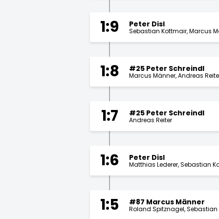
1:9
Peter Disl
Sebastian Kottmair
Marcus M
1:8
#25 Peter Schreindl
Marcus Männer
Andreas Reite
1:7
#25 Peter Schreindl
Andreas Reiter
1:6
Peter Disl
Matthias Lederer
Sebastian Ko
1:5
#87 Marcus Männer
Roland Spitznagel
Sebastian 