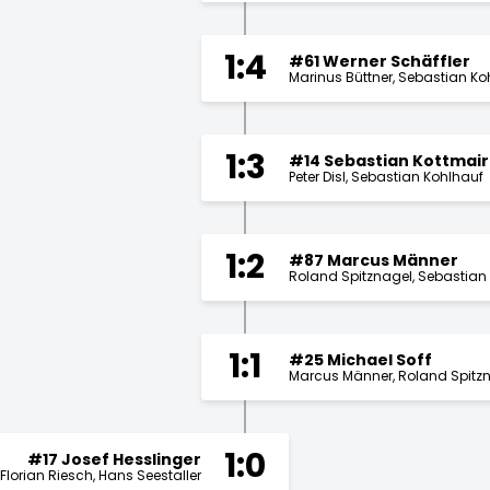
1:4
#61 Werner Schäffler
Marinus Büttner
Sebastian Ko
1:3
#14 Sebastian Kottmair
Peter Disl
Sebastian Kohlhauf
1:2
#87 Marcus Männer
Roland Spitznagel
Sebastian 
1:1
#25 Michael Soff
Marcus Männer
Roland Spitz
1:0
#17 Josef Hesslinger
Florian Riesch
Hans Seestaller