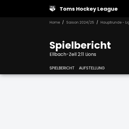
Toms Hockey League
Home
Saison 2024/25
Hauptrunde - Li
Spielbericht
Ellbach-Zell 2:11 Lions
SPIELBERICHT
AUFSTELLUNG