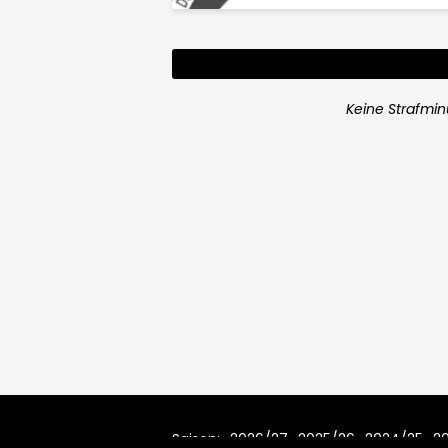
Keine Strafmi
Saison:
2026/27
2025/26
2024/25
2