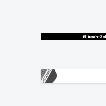
Ellbach-Zel