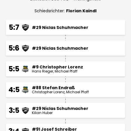
Schiedsrichter:
Florian Kaindl
5:7
#29 Niclas Schuhmacher
5:6
#29 Niclas Schuhmacher
#9 Christopher Lorenz
5:5
Hans Rieger
Michael Pfaff
#88 Stefan Endraß
4:5
Christopher Lorenz
Michael Pfaff
#29 Niclas Schuhmacher
3:5
Kilian Huber
#91 Josef Schreiber