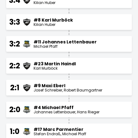
3:4
Kilian Huber
#8 Karl Murböck
3:3
Kilian Huber
#11 Johannes Lettenbauer
3:2
Michael Pfaff
#23 Martin Haindl
2:2
Karl Murböck
#9 Maxi Eberl
2:1
Josef Schreiber
Robert Baumgartner
#4 Michael Pfaff
2:0
Johannes Lettenbauer
Hans Rieger
#17 Marc Parmentier
1:0
Stefan Endraß
Michael Pfaff