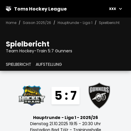
Toms Hockey League
xxx
Home
Saison 2025/26
Hauptrunde - Liga 1
Spielbericht
Spielbericht
Team Hockey-Train 5:7 Gunners
SPIELBERICHT
AUFSTELLUNG
5 : 7
Hauptrunde - Liga 1 - 2025/26
Dienstag 21.10.2025 19:15 - 20:30 Uhr
Eisstadion Bad Tölz - Trainingshalle