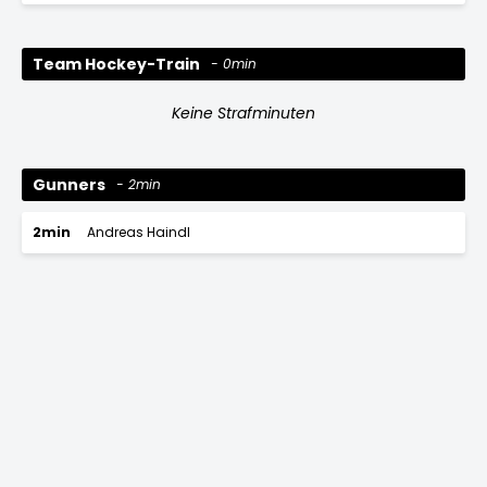
Team Hockey-Train
0min
Keine Strafminuten
Gunners
2min
2min
Andreas Haindl