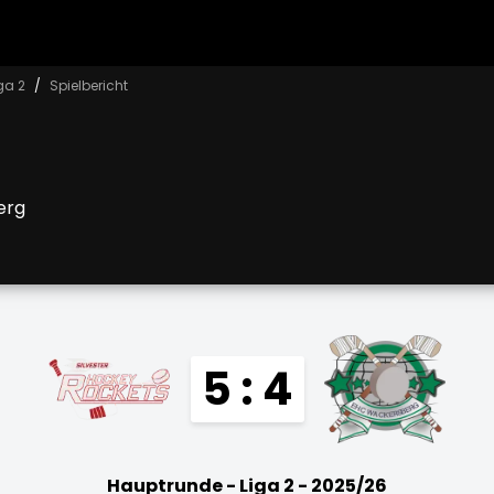
ga 2
Spielbericht
erg
5 : 4
Hauptrunde - Liga 2 - 2025/26