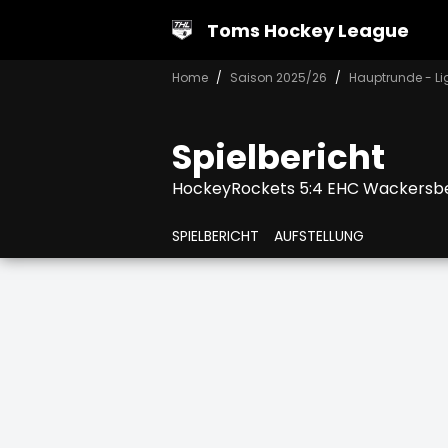
Toms Hockey League
Home
Saison 2025/26
Hauptrunde - Li
Spielbericht
HockeyRockets 5:4 EHC Wackersb
SPIELBERICHT
AUFSTELLUNG