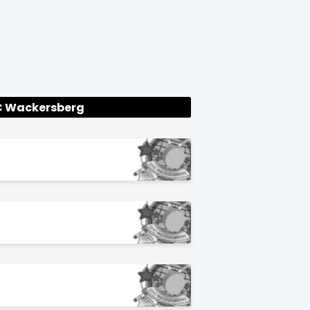
C Wackersberg