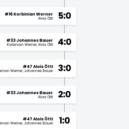
5:0
#16 Korbinian Werner
Alois Öttl
4:0
#33 Johannes Bauer
Korbinian Werner
Alois Öttl
3:0
#47 Alois Öttl
binian Werner
Johannes Bauer
2:0
#33 Johannes Bauer
Alois Öttl
1:0
#47 Alois Öttl
binian Werner
Johannes Bauer