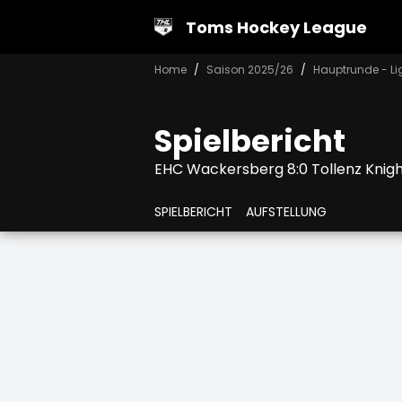
Toms Hockey League
Home
Saison 2025/26
Hauptrunde - Li
Spielbericht
EHC Wackersberg 8:0 Tollenz Knig
SPIELBERICHT
AUFSTELLUNG