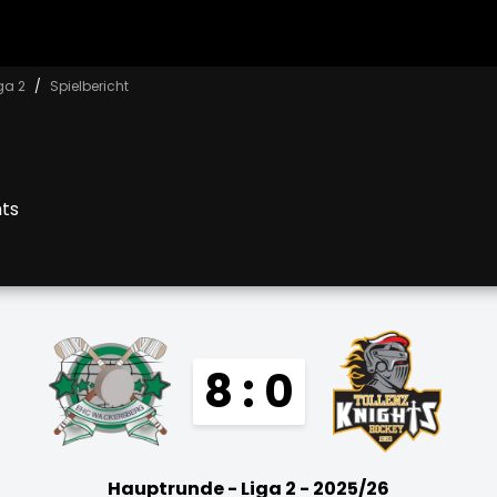
ga 2
Spielbericht
hts
8 : 0
Hauptrunde - Liga 2 - 2025/26