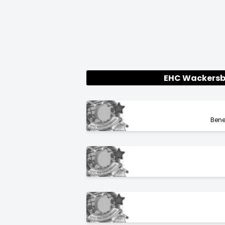
EHC Wackersb
Bene