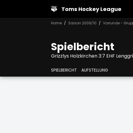
Toms Hockey League
Home
Saison 2009/10
Vorrunde - Grup
Spielbericht
Grizzlys Holzkirchen 3:7 EHF Lenggr
SPIELBERICHT
AUFSTELLUNG