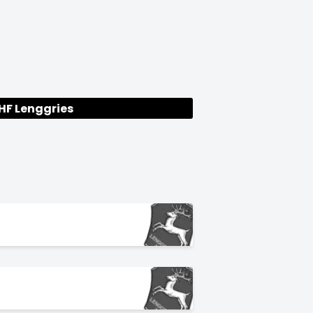
HF Lenggries