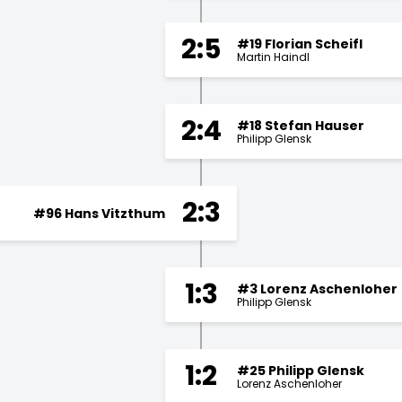
2:5
#19 Florian Scheifl
Martin Haindl
2:4
#18 Stefan Hauser
Philipp Glensk
2:3
#96 Hans Vitzthum
1:3
#3 Lorenz Aschenloher
Philipp Glensk
1:2
#25 Philipp Glensk
Lorenz Aschenloher