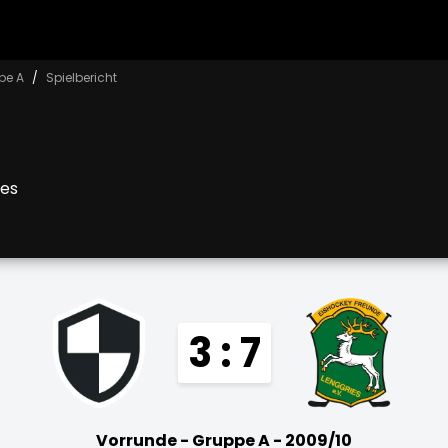
pe A
Spielbericht
ies
3 : 7
Vorrunde - Gruppe A - 2009/10