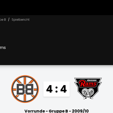
pe B
Spielbericht
ams
4 : 4
Vorrunde - Gruppe B - 2009/10