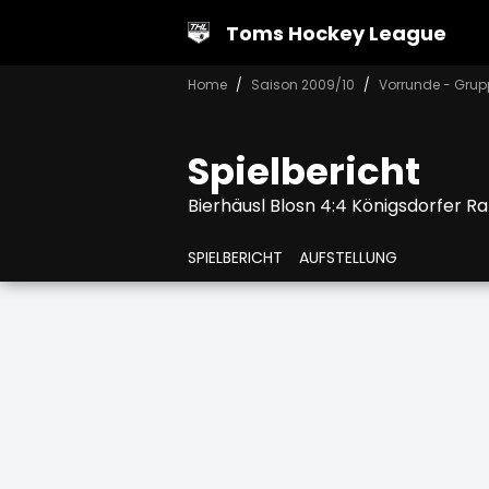
Toms Hockey League
Home
Saison 2009/10
Vorrunde - Grup
Spielbericht
Bierhäusl Blosn 4:4 Königsdorfer R
SPIELBERICHT
AUFSTELLUNG