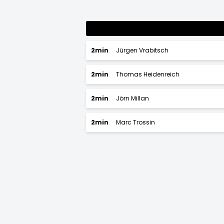
2min
Jürgen Vrabitsch
2min
Thomas Heidenreich
2min
Jörn Millan
2min
Marc Trossin