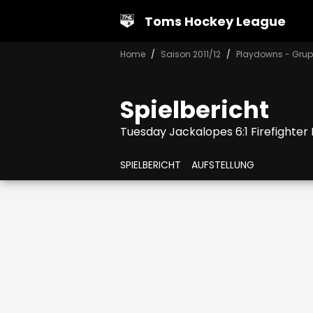
Toms Hockey League
Home
Saison 2011/12
Playdowns - Grup
Spielbericht
Tuesday Jackalopes 6:1 Firefighter
SPIELBERICHT
AUFSTELLUNG