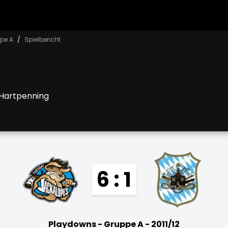
pe A
Spielbericht
 Hartpenning
6 : 1
Playdowns - Gruppe A - 2011/12