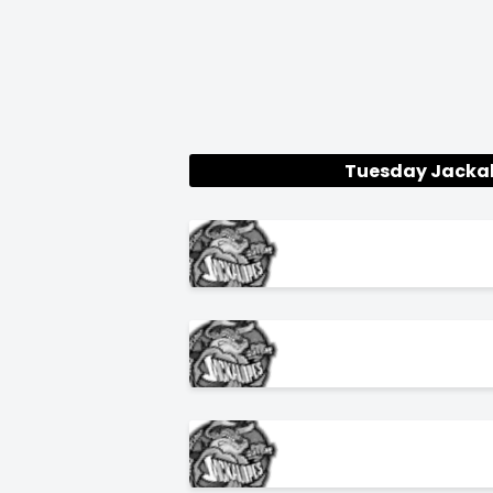
Tuesday Jacka