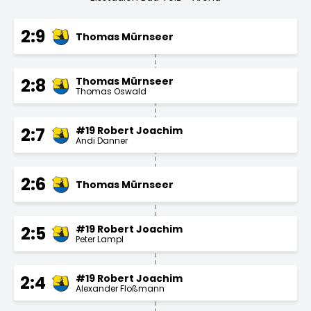
2:9
Thomas Mürnseer
Thomas Mürnseer
2:8
Thomas Oswald
#19 Robert Joachim
2:7
Andi Danner
2:6
Thomas Mürnseer
#19 Robert Joachim
2:5
Peter Lampl
#19 Robert Joachim
2:4
Alexander Floßmann