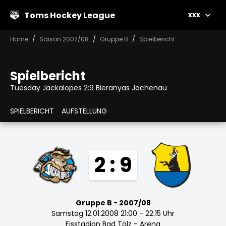
Toms Hockey League
xxx
Home
Saison 2007/08
Gruppe B
Spielbericht
Spielbericht
Tuesday Jackalopes 2:9 Bieranyas Jachenau
SPIELBERICHT
AUFSTELLUNG
2 : 9
Gruppe B - 2007/08
Samstag 12.01.2008 21:00 - 22:15 Uhr
Eisstadion Bad Tölz - Arena