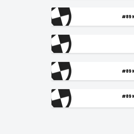
#89 
#89 
#89 