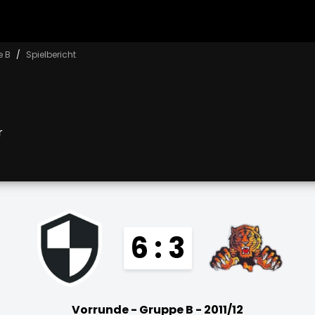
e B
Spielbericht
r
6 : 3
Vorrunde - Gruppe B - 2011/12