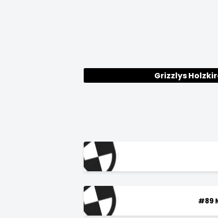
Grizzlys Holzki
#89 