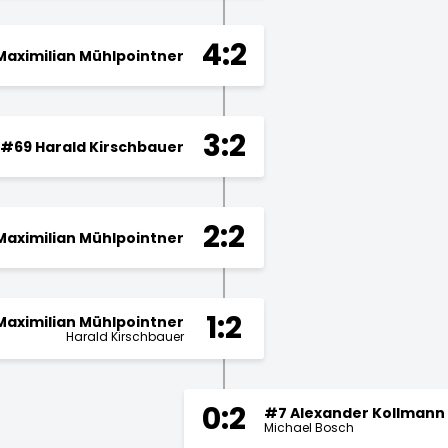
4:2
Maximilian Mühlpointner
3:2
#69 Harald Kirschbauer
2:2
Maximilian Mühlpointner
1:2
Maximilian Mühlpointner
Harald Kirschbauer
0:2
#7 Alexander Kollmann
Michael Bosch