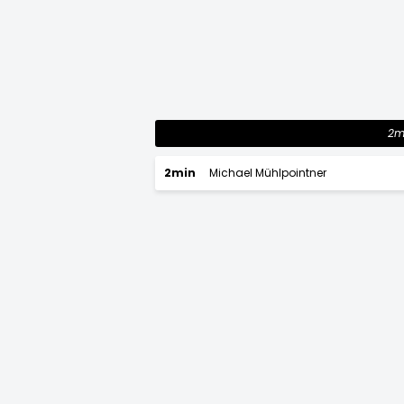
2m
2min
Michael Mühlpointner