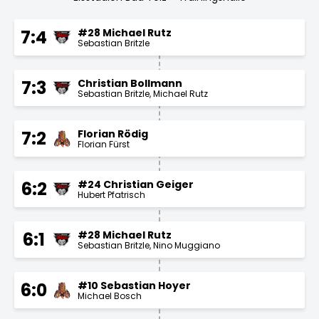
#28 Michael Rutz
7:4
Sebastian Britzle
Christian Bollmann
7:3
Sebastian Britzle
Michael Rutz
Florian Rödig
7:2
Florian Fürst
#24 Christian Geiger
6:2
Hubert Pfatrisch
#28 Michael Rutz
6:1
Sebastian Britzle
Nino Muggiano
#10 Sebastian Hoyer
6:0
Michael Bosch