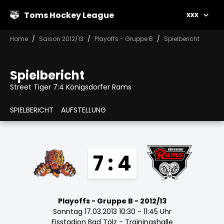
Toms Hockey League
xxx
Home
Saison 2012/13
Playoffs - Gruppe B
Spielbericht
Spielbericht
Street Tiger 7:4 Königsdorfer Rams
SPIELBERICHT
AUFSTELLUNG
7 : 4
Playoffs - Gruppe B - 2012/13
Sonntag 17.03.2013 10:30 - 11:45 Uhr
Eisstadion Bad Tölz - Trainingshalle