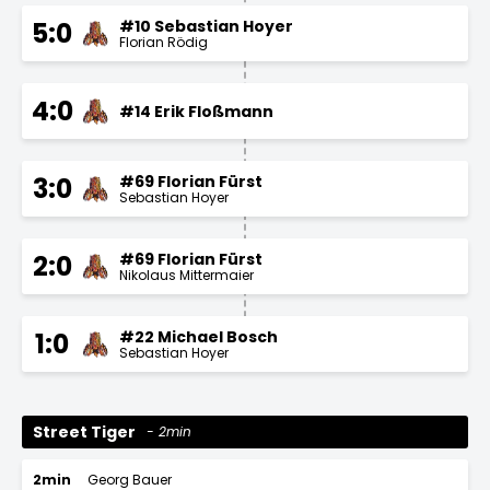
#10 Sebastian Hoyer
5:0
Florian Rödig
4:0
#14 Erik Floßmann
#69 Florian Fürst
3:0
Sebastian Hoyer
#69 Florian Fürst
2:0
Nikolaus Mittermaier
#22 Michael Bosch
1:0
Sebastian Hoyer
Street Tiger
2min
2min
Georg Bauer