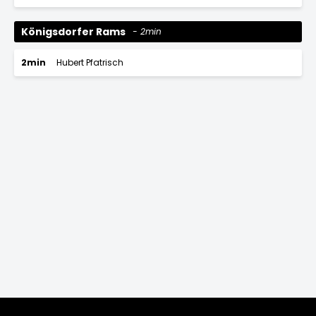
Königsdorfer Rams
2min
2min
Hubert Pfatrisch