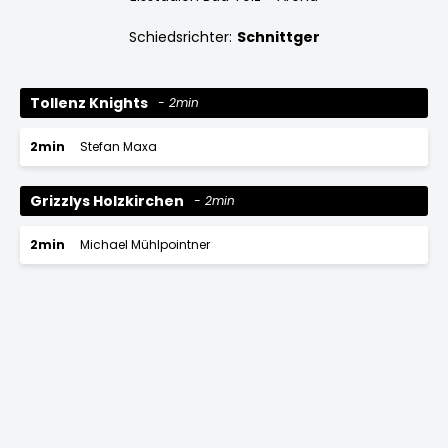
Schiedsrichter:
Schnittger
Tollenz Knights
2min
2min
Stefan Maxa
Grizzlys Holzkirchen
2min
2min
Michael Mühlpointner