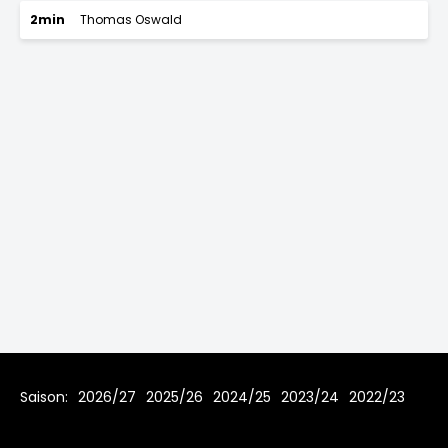
2min
Thomas Oswald
Saison:
2026/27
2025/26
2024/25
2023/24
2022/23
2021/22
2019/20
2018/19
2017/18
2016/17