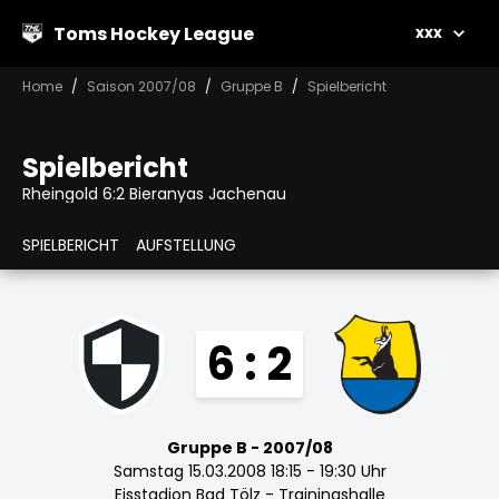
Toms Hockey League
xxx
Home
Saison 2007/08
Gruppe B
Spielbericht
Spielbericht
Rheingold 6:2 Bieranyas Jachenau
SPIELBERICHT
AUFSTELLUNG
6 : 2
Gruppe B - 2007/08
Samstag 15.03.2008 18:15 - 19:30 Uhr
Eisstadion Bad Tölz - Trainingshalle