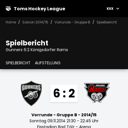
Toms Hockey League
xxx
Home
Saison 2014/15
Vorrunde - Gruppe B
Spielbericht
Spielbericht
Gunners 6:2 Königsdorfer Rams
SPIELBERICHT
AUFSTELLUNG
6 : 2
Vorrunde - Gruppe B - 2014/15
Sonntag 09.11.2014 21:30 - 22:45 Uhr
Eisstadion Bad Tölz - Arena