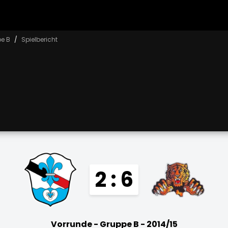
pe B
Spielbericht
2 : 6
Vorrunde - Gruppe B - 2014/15