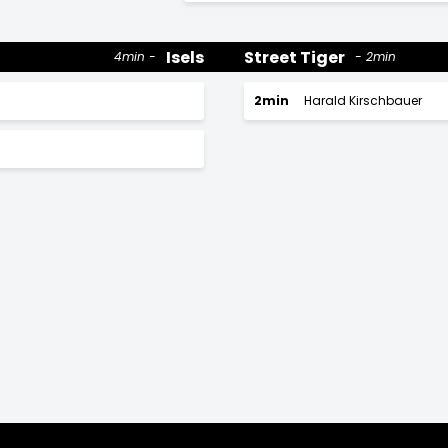
Isels
Street Tiger
4min
2min
2min
Harald Kirschbauer