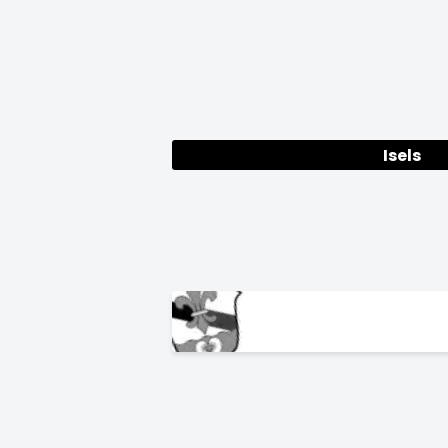
Isels