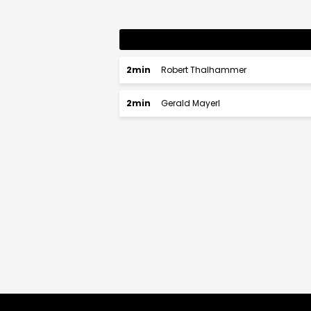
2min
Robert Thalhammer
2min
Gerald Mayerl