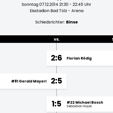
Sonntag 07.12.2014 21:30 - 22:45 Uhr
Eisstadion Bad Tölz - Arena
Schiedsrichter:
Binse
vs.
2:6
Florian Rödig
2:5
#81 Gerald Mayerl
1:5
#22 Michael Bosch
Sebastian Hoyer