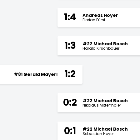
1:4
Andreas Hoyer
Florian Fürst
1:3
#22 Michael Bosch
Harald Kirschbauer
1:2
#81 Gerald Mayerl
0:2
#22 Michael Bosch
Nikolaus Mittermaier
0:1
#22 Michael Bosch
Sebastian Hoyer