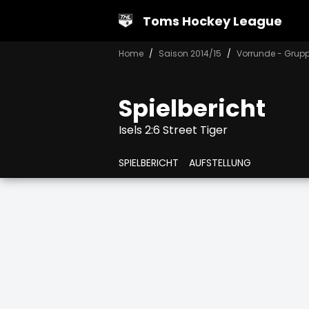
Toms Hockey League
Home
Saison 2014/15
Vorrunde - Grup
Spielbericht
Isels 2:6 Street Tiger
SPIELBERICHT
AUFSTELLUNG