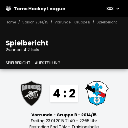
Toms Hockey League
xxx
Home
Saison 2014/15
Vorrunde - Gruppe B
Spielbericht
Spielbericht
Gunners 4:2 Isels
SPIELBERICHT
AUFSTELLUNG
4 : 2
Vorrunde - Gruppe B - 2014/15
Freitag 23.01.2015 21:40 - 22:55 Uhr
Eisstadion Bad Tölz - Trainingshalle