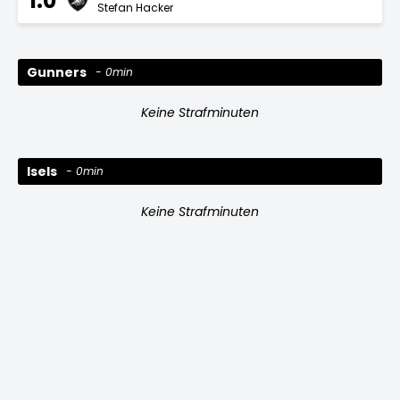
1:0
Stefan Hacker
Gunners
0min
Keine Strafminuten
Isels
0min
Keine Strafminuten