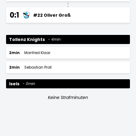
0:1
#22 Oliver Groß
Tollenz Knights
4min
2min
Manfred Klaar
2min
Sebastian Proll
Isels
0min
Keine Strafminuten