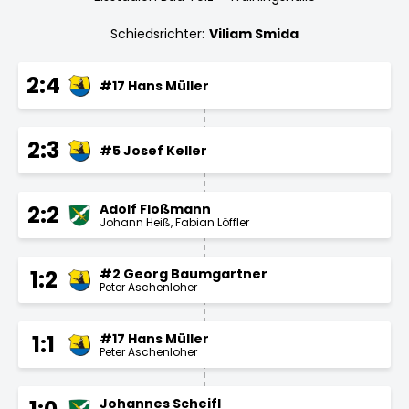
Schiedsrichter:
Viliam Smida
2:4
#17 Hans Müller
2:3
#5 Josef Keller
Adolf Floßmann
2:2
Johann Heiß
Fabian Löffler
#2 Georg Baumgartner
1:2
Peter Aschenloher
#17 Hans Müller
1:1
Peter Aschenloher
Johannes Scheifl