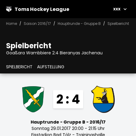
Toms Hockey League
xxx
Home
Saison 2016/17
Hauptrunde - Gruppe B
Spielbericht
Spielbericht
Goaßara Wambbiere 2:4 Bieranyas Jachenau
SPIELBERICHT
AUFSTELLUNG
2 : 4
Hauptrunde - Gruppe B - 2016/17
Sonntag 29.01.2017 20:00 - 21:15 Uhr
Eisstadion Bad Tölz - Trainingshalle