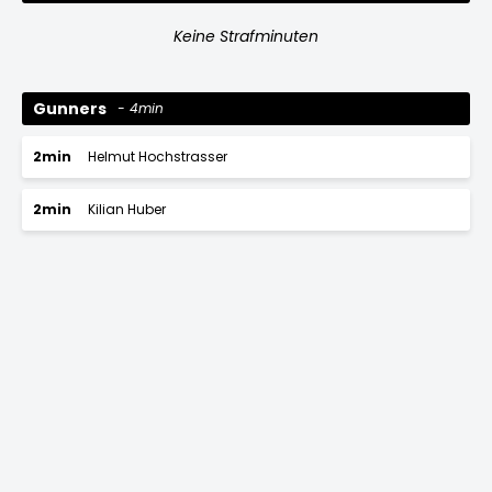
Keine Strafminuten
Gunners
4min
2min
Helmut Hochstrasser
2min
Kilian Huber