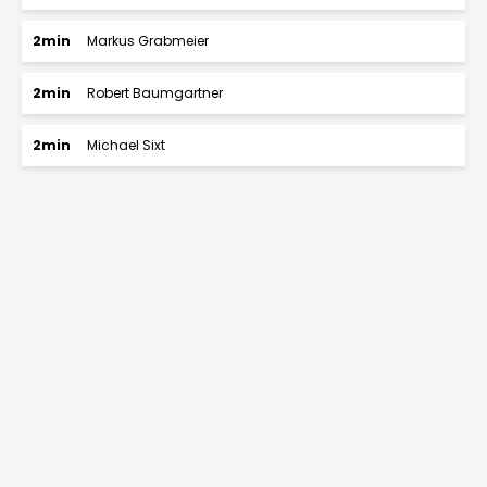
2min
Markus Grabmeier
2min
Robert Baumgartner
2min
Michael Sixt