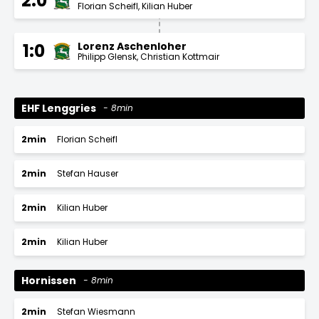
2:0
Florian Scheifl
Kilian Huber
Lorenz Aschenloher
1:0
Philipp Glensk
Christian Kottmair
EHF Lenggries
8min
2min
Florian Scheifl
2min
Stefan Hauser
2min
Kilian Huber
2min
Kilian Huber
Hornissen
8min
2min
Stefan Wiesmann