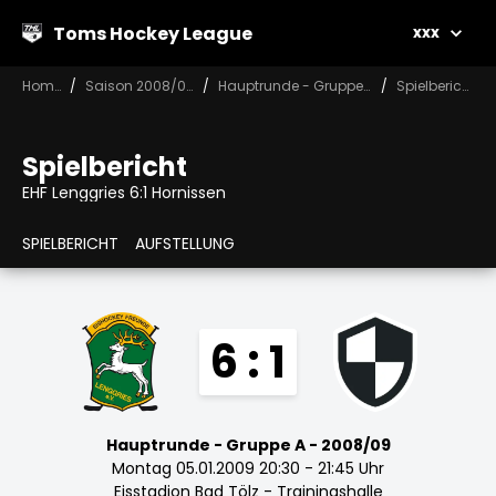
Toms Hockey League
xxx
Home
Saison 2008/09
Hauptrunde - Gruppe A
Spielbericht
Spielbericht
EHF Lenggries 6:1 Hornissen
SPIELBERICHT
AUFSTELLUNG
6 : 1
Hauptrunde - Gruppe A - 2008/09
Montag 05.01.2009 20:30 - 21:45 Uhr
Eisstadion Bad Tölz - Trainingshalle