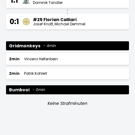
1:1
Dominik Tandler
#25 Florian Calliari
0:1
Josef Knott
Michael Demmel
Gridmonkeys
4min
2min
Vinzenz Helfenbein
2min
Patrik Kohlert
Bumbvoi
0min
Keine Strafminuten