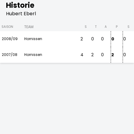
Historie
Hubert Eberl
TEAM
SAISON
S
T
A
P
S
2
0
0
0
0
2008/09
Hornissen
4
2
0
2
0
2007/08
Hornissen