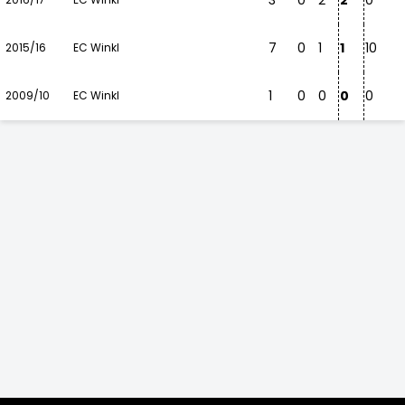
3
0
2
2
0
7
0
1
1
10
2015/16
EC Winkl
1
0
0
0
0
2009/10
EC Winkl