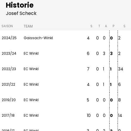
Historie
Josef Scheck
TEAM
SAISON
S
T
A
P
S
4
0
0
0
2
2024/25
Gaissach-Winkl
6
0
3
3
2
2023/24
EC Winkl
7
0
1
1
34
2022/23
EC Winkl
4
0
1
1
6
2021/22
EC Winkl
5
0
0
0
8
2019/20
EC Winkl
10
0
0
0
14
2017/18
EC Winkl
2016/17
EC Winkl