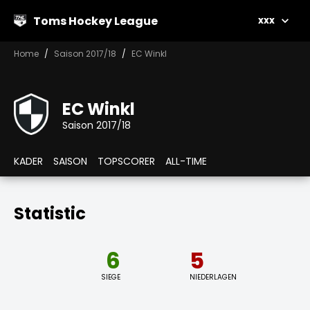
Toms Hockey League
xxx
Home
Saison 2017/18
EC Winkl
EC Winkl
Saison 2017/18
KADER
SAISON
TOPSCORER
ALL-TIME
Statistic
6
5
SIEGE
NIEDERLAGEN