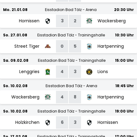
Mo. 21.01.08
Eisstadion Bad Tölz - Arena
20:30 Uhr
Hornissen
3
2
Wackersberg
So. 27.01.08
Eisstadion Bad Tölz - Trainingshalle
10:30 Uhr
Street Tiger
0
5
Hartpenning
Sa. 09.02.08
Eisstadion Bad Tölz - Trainingshalle
15:00 Uhr
Lenggries
4
3
Lions
So. 10.02.08
Eisstadion Bad Tölz - Arena
18:45 Uhr
Wackersberg
4
8
Hartpenning
So. 10.02.08
Eisstadion Bad Tölz - Trainingshalle
19:00 Uhr
Holzkirchen
6
3
Hornissen
So. 17.02.08
Eisstadion Bad Tölz - Trainingshalle
17:00 Uhr