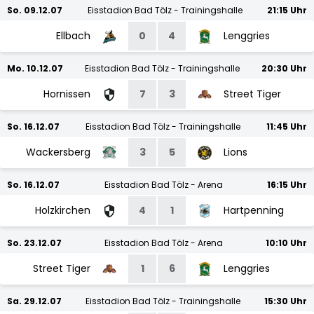
So. 09.12.07
Eisstadion Bad Tölz - Trainingshalle
21:15 Uhr
Ellbach
0
4
Lenggries
Mo. 10.12.07
Eisstadion Bad Tölz - Trainingshalle
20:30 Uhr
Hornissen
7
3
Street Tiger
So. 16.12.07
Eisstadion Bad Tölz - Trainingshalle
11:45 Uhr
Wackersberg
3
5
Lions
So. 16.12.07
Eisstadion Bad Tölz - Arena
16:15 Uhr
Holzkirchen
4
1
Hartpenning
So. 23.12.07
Eisstadion Bad Tölz - Arena
10:10 Uhr
Street Tiger
1
6
Lenggries
Sa. 29.12.07
Eisstadion Bad Tölz - Trainingshalle
15:30 Uhr