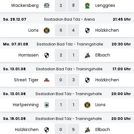
Wackersberg
2
8
Lenggries
Sa. 29.12.07
Eisstadion Bad Tölz - Arena
21:45 Uhr
Lions
5
4
Holzkirchen
Mo. 07.01.08
Eisstadion Bad Tölz - Trainingshalle
20:30 Uhr
Hornissen
2
1
Ellbach
So. 13.01.08
Eisstadion Bad Tölz - Trainingshalle
17:00 Uhr
Street Tiger
0
3
Holzkirchen
So. 13.01.08
Eisstadion Bad Tölz - Trainingshalle
20:00 Uhr
Hartpenning
1
1
Lions
Sa. 19.01.08
Eisstadion Bad Tölz - Trainingshalle
20:00 Uhr
Holzkirchen
0
5
Ellbach