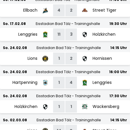
Ellbach
4
2
Street Tiger
So. 17.02.08
Eisstadion Bad Tölz - Trainingshalle
19:30 Uhr
Lenggries
11
3
Holzkirchen
So. 24.02.08
Eisstadion Bad Tölz - Trainingshalle
14:15 Uhr
Lions
1
2
Hornissen
So. 24.02.08
Eisstadion Bad Tölz - Trainingshalle
16:00 Uhr
Hartpenning
1
4
Lenggries
So. 24.02.08
Eisstadion Bad Tölz - Trainingshalle
17:30 Uhr
Holzkirchen
1
1
Wackersberg
So. 02.03.08
Eisstadion Bad Tölz - Trainingshalle
14:15 Uhr