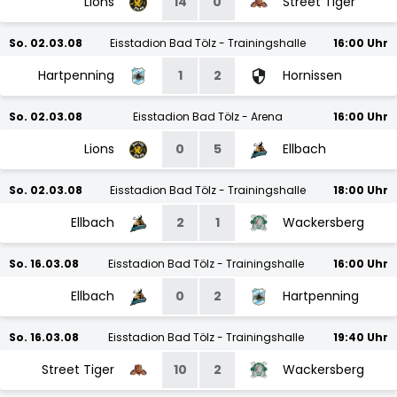
Lions
14
0
Street Tiger
So. 02.03.08
Eisstadion Bad Tölz - Trainingshalle
16:00 Uhr
Hartpenning
1
2
Hornissen
So. 02.03.08
Eisstadion Bad Tölz - Arena
16:00 Uhr
Lions
0
5
Ellbach
So. 02.03.08
Eisstadion Bad Tölz - Trainingshalle
18:00 Uhr
Ellbach
2
1
Wackersberg
So. 16.03.08
Eisstadion Bad Tölz - Trainingshalle
16:00 Uhr
Ellbach
0
2
Hartpenning
So. 16.03.08
Eisstadion Bad Tölz - Trainingshalle
19:40 Uhr
Street Tiger
10
2
Wackersberg