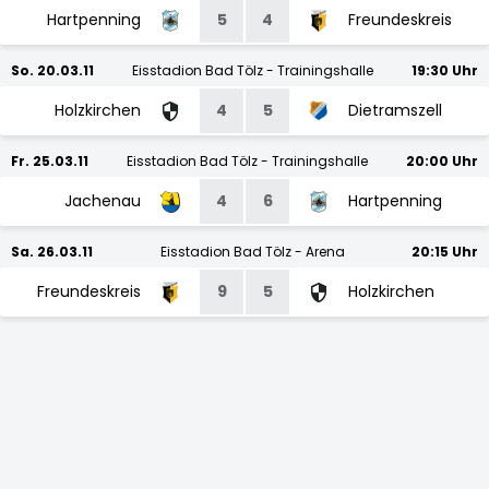
Hartpenning
5
4
Freundeskreis
So. 20.03.11
Eisstadion Bad Tölz - Trainingshalle
19:30 Uhr
Holzkirchen
4
5
Dietramszell
Fr. 25.03.11
Eisstadion Bad Tölz - Trainingshalle
20:00 Uhr
Jachenau
4
6
Hartpenning
Sa. 26.03.11
Eisstadion Bad Tölz - Arena
20:15 Uhr
Freundeskreis
9
5
Holzkirchen