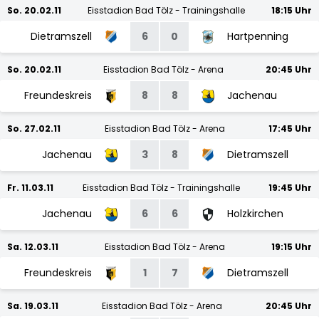
So. 20.02.11
Eisstadion Bad Tölz - Trainingshalle
18:15 Uhr
Dietramszell
6
0
Hartpenning
So. 20.02.11
Eisstadion Bad Tölz - Arena
20:45 Uhr
Freundeskreis
8
8
Jachenau
So. 27.02.11
Eisstadion Bad Tölz - Arena
17:45 Uhr
Jachenau
3
8
Dietramszell
Fr. 11.03.11
Eisstadion Bad Tölz - Trainingshalle
19:45 Uhr
Jachenau
6
6
Holzkirchen
Sa. 12.03.11
Eisstadion Bad Tölz - Arena
19:15 Uhr
Freundeskreis
1
7
Dietramszell
Sa. 19.03.11
Eisstadion Bad Tölz - Arena
20:45 Uhr