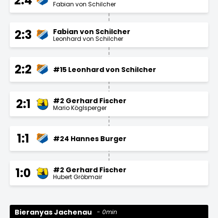
2:4
Fabian von Schilcher
Fabian von Schilcher
2:3
Leonhard von Schilcher
2:2
#15 Leonhard von Schilcher
#2 Gerhard Fischer
2:1
Mario Köglsperger
1:1
#24 Hannes Burger
#2 Gerhard Fischer
1:0
Hubert Gröbmair
Bieranyas Jachenau
0min