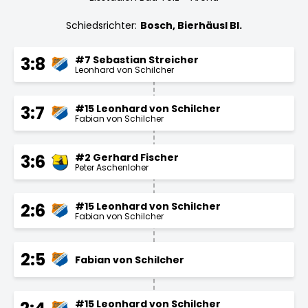
Schiedsrichter:
Bosch, Bierhäusl Bl.
#7 Sebastian Streicher
3:8
Leonhard von Schilcher
#15 Leonhard von Schilcher
3:7
Fabian von Schilcher
#2 Gerhard Fischer
3:6
Peter Aschenloher
#15 Leonhard von Schilcher
2:6
Fabian von Schilcher
2:5
Fabian von Schilcher
#15 Leonhard von Schilcher