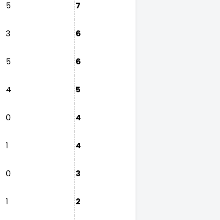
5
7
3
6
5
6
4
5
0
4
1
4
0
3
1
2