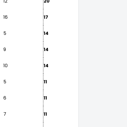
12
20
16
17
5
14
9
14
10
14
5
11
6
11
7
11