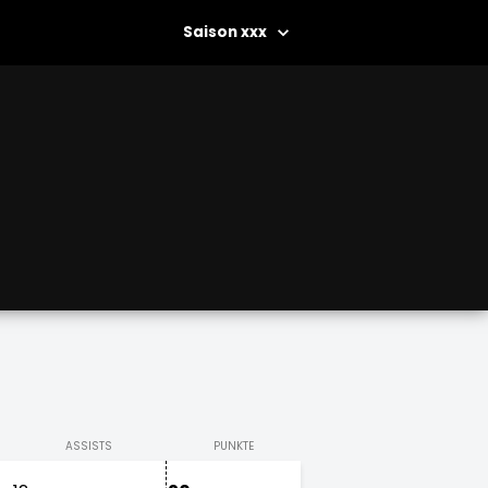
xxx
ASSISTS
PUNKTE