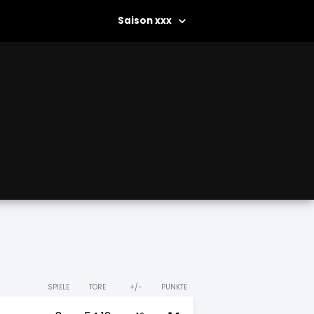
xxx
SPIELE
TORE
+/-
PUNKTE