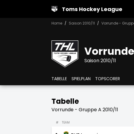
Toms Hockey League
Home
Saison 2010/11
Vorrunde - Grupp
Vorrunde
Saison 2010/11
TABELLE
SPIELPLAN
TOPSCORER
Tabelle
Vorrunde - Gruppe A 2010/11
#
TEAM