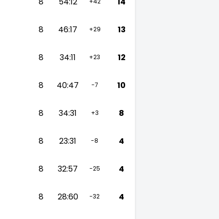
8
54:12
14
+42
8
46:17
13
+29
8
34:11
12
+23
8
40:47
10
-7
8
34:31
8
+3
8
23:31
4
-8
8
32:57
4
-25
8
28:60
4
-32