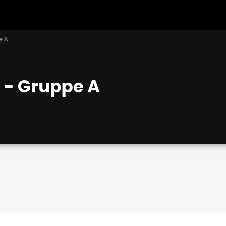
e A
 - Gruppe A