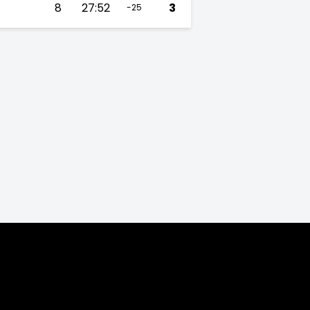
8
27:52
3
-25
5/16
2014/15
2013/14
2012/13
2011/12