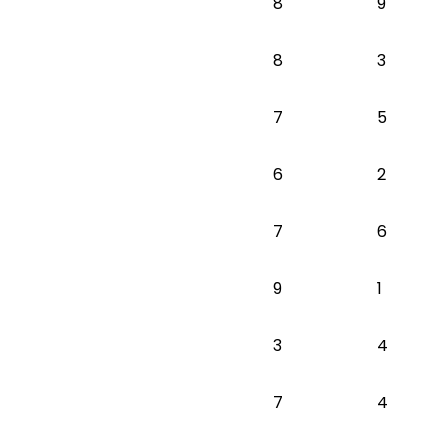
8
9
8
3
7
5
6
2
7
6
9
1
3
4
7
4