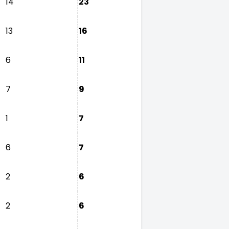
14
23
13
16
6
11
7
9
1
7
6
7
2
6
2
6