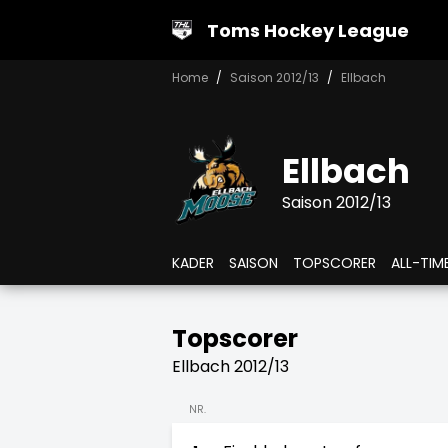
Toms Hockey League
Home
Saison 2012/13
Ellbach
Ellbach
Saison 2012/13
KADER
SAISON
TOPSCORER
ALL-TIM
Topscorer
Ellbach 2012/13
NR.