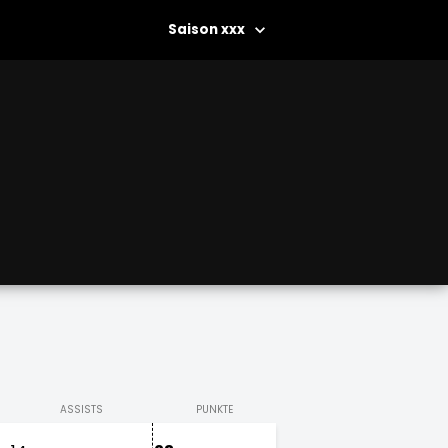
xxx
ASSISTS
PUNKTE