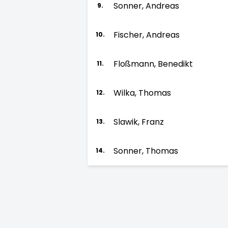
Sonner, Andreas
9.
Fischer, Andreas
10.
Floßmann, Benedikt
11.
Wilka, Thomas
12.
Slawik, Franz
13.
Sonner, Thomas
14.