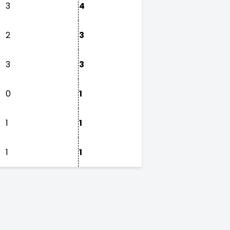
3
4
2
3
3
3
0
1
1
1
1
1