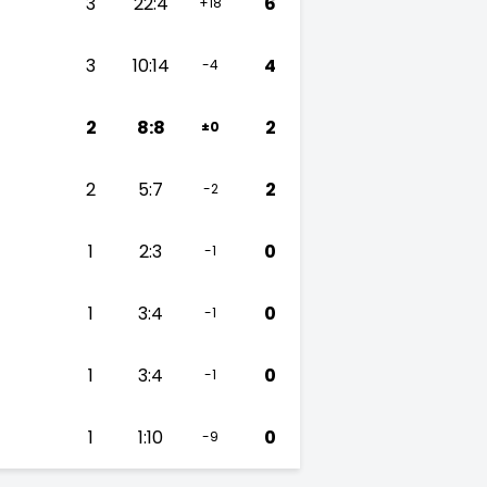
3
22:4
6
+18
3
10:14
4
-4
2
8:8
2
±0
2
5:7
2
-2
1
2:3
0
-1
1
3:4
0
-1
1
3:4
0
-1
1
1:10
0
-9