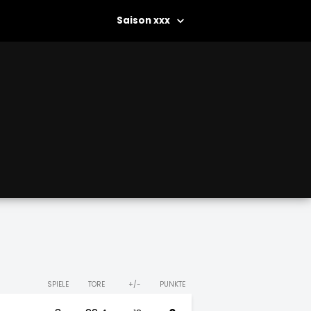
xxx
SPIELE
TORE
+/-
PUNKTE