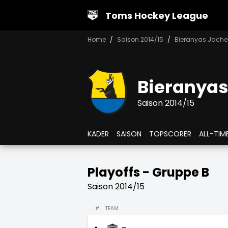
Toms Hockey League
Home
Saison 2014/15
Bieranyas Jach
Bieranya
Saison 2014/15
KADER
SAISON
TOPSCORER
ALL-TIM
Playoffs - Gruppe B
Saison 2014/15
#
TEAM