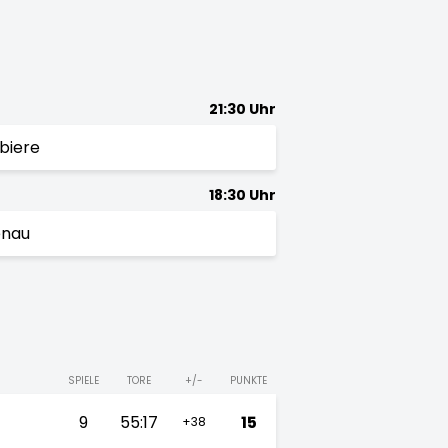
21:30 Uhr
biere
18:30 Uhr
enau
SPIELE
TORE
+/-
PUNKTE
9
55:17
15
+38