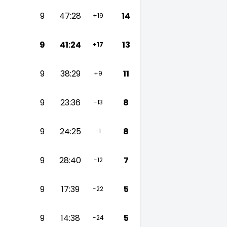
9
47:28
14
+19
9
41:24
13
+17
9
38:29
11
+9
9
23:36
8
-13
9
24:25
8
-1
9
28:40
7
-12
9
17:39
5
-22
9
14:38
5
-24