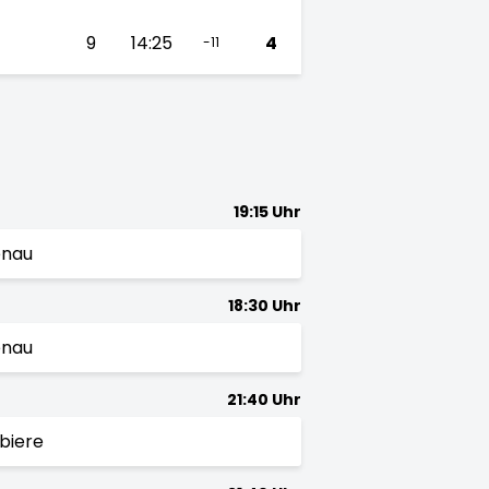
9
14:25
4
-11
19:15 Uhr
enau
18:30 Uhr
enau
21:40 Uhr
biere