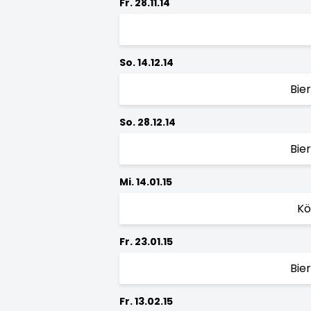
Fr. 28.11.14
So. 14.12.14
Bie
So. 28.12.14
Bie
Mi. 14.01.15
Kö
Fr. 23.01.15
Bie
Fr. 13.02.15