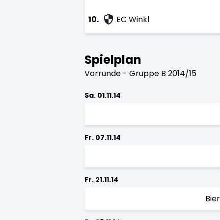
10.
EC Winkl
Spielplan
Vorrunde - Gruppe B 2014/15
Sa. 01.11.14
Fr. 07.11.14
Fr. 21.11.14
Bie