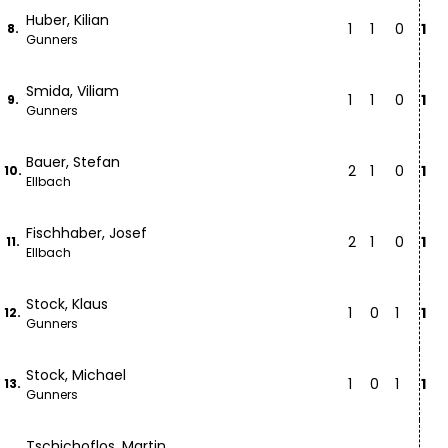
Huber, Kilian
1
1
0
1
8.
Gunners
Smida, Viliam
1
1
0
1
9.
Gunners
Bauer, Stefan
2
1
0
1
10.
Ellbach
Fischhaber, Josef
2
1
0
1
11.
Ellbach
Stock, Klaus
1
0
1
1
12.
Gunners
Stock, Michael
1
0
1
1
13.
Gunners
Tschichoflos, Martin