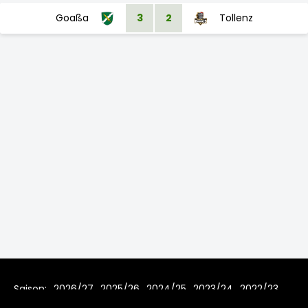
Goaßa
3
2
Tollenz
Saison:
2026/27
2025/26
2024/25
2023/24
2022/23
2021/22
2019/20
2018/19
2017/18
2016/17