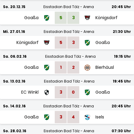
So. 20.12.15
Eisstadion Bad Tölz - Arena
20:45 Uhr
Goaßa
5
3
Königsdorf
Mi. 27.01.16
Eisstadion Bad Tölz - Arena
21:30 Uhr
Königsdorf
5
3
Goaßa
Sa. 06.02.16
Eisstadion Bad Tölz - Arena
19:15 Uhr
Goaßa
1
2
Bierhäusl
Sa. 13.02.16
Eisstadion Bad Tölz - Arena
19:45 Uhr
EC Winkl
3
0
Goaßa
So. 14.02.16
Eisstadion Bad Tölz - Arena
20:45 Uhr
Goaßa
3
4
Isels
So. 28.02.16
Eisstadion Bad Tölz - Arena
07:30 Uhr