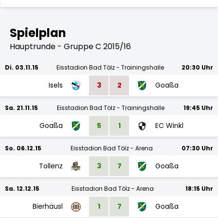
Spielplan
Hauptrunde - Gruppe C 2015/16
Di. 03.11.15
Eisstadion Bad Tölz - Trainingshalle
20:30 Uhr
Isels
3
2
Goaßa
Sa. 21.11.15
Eisstadion Bad Tölz - Trainingshalle
19:45 Uhr
Goaßa
5
1
EC Winkl
So. 06.12.15
Eisstadion Bad Tölz - Arena
07:30 Uhr
Tollenz
3
7
Goaßa
Sa. 12.12.15
Eisstadion Bad Tölz - Arena
18:15 Uhr
Bierhäusl
1
7
Goaßa