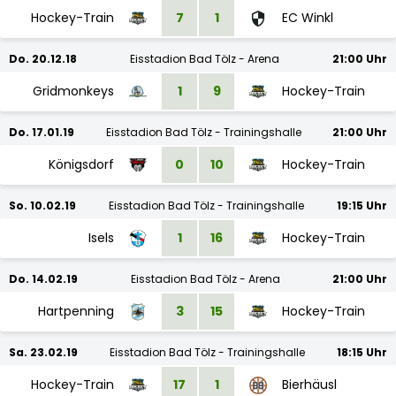
Hockey-Train
7
1
EC Winkl
Do. 20.12.18
Eisstadion Bad Tölz - Arena
21:00 Uhr
Gridmonkeys
1
9
Hockey-Train
Do. 17.01.19
Eisstadion Bad Tölz - Trainingshalle
21:00 Uhr
Königsdorf
0
10
Hockey-Train
So. 10.02.19
Eisstadion Bad Tölz - Trainingshalle
19:15 Uhr
Isels
1
16
Hockey-Train
Do. 14.02.19
Eisstadion Bad Tölz - Arena
21:00 Uhr
Hartpenning
3
15
Hockey-Train
Sa. 23.02.19
Eisstadion Bad Tölz - Trainingshalle
18:15 Uhr
Hockey-Train
17
1
Bierhäusl