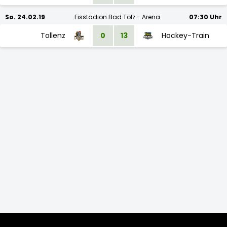
So. 24.02.19
Eisstadion Bad Tölz - Arena
07:30 Uhr
Tollenz
0
13
Hockey-Train