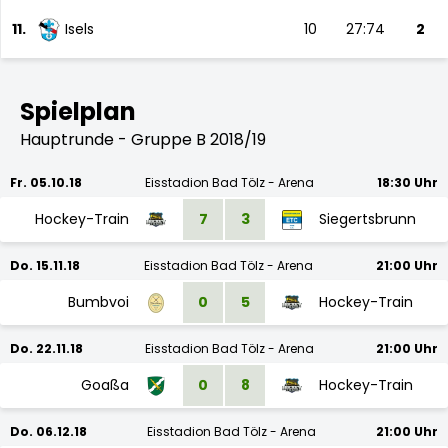
11.
Isels
10
27:74
2
Spielplan
Hauptrunde - Gruppe B 2018/19
Fr. 05.10.18
Eisstadion Bad Tölz - Arena
18:30 Uhr
Hockey-Train
7
3
Siegertsbrunn
Do. 15.11.18
Eisstadion Bad Tölz - Arena
21:00 Uhr
Bumbvoi
0
5
Hockey-Train
Do. 22.11.18
Eisstadion Bad Tölz - Arena
21:00 Uhr
Goaßa
0
8
Hockey-Train
Do. 06.12.18
Eisstadion Bad Tölz - Arena
21:00 Uhr