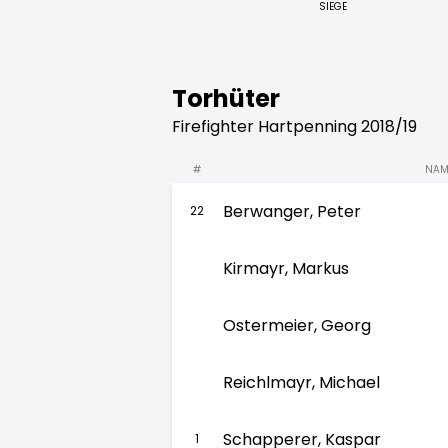
SIEGE
Torhüter
Firefighter Hartpenning 2018/19
#
NAM
Berwanger, Peter
22
Kirmayr, Markus
Ostermeier, Georg
Reichlmayr, Michael
Schapperer, Kaspar
1