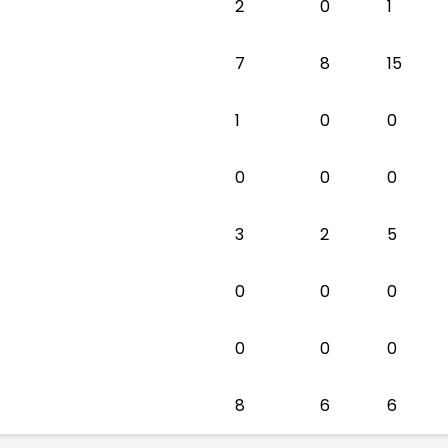
2
0
1
7
8
15
1
0
0
0
0
0
3
2
5
0
0
0
0
0
0
8
6
6