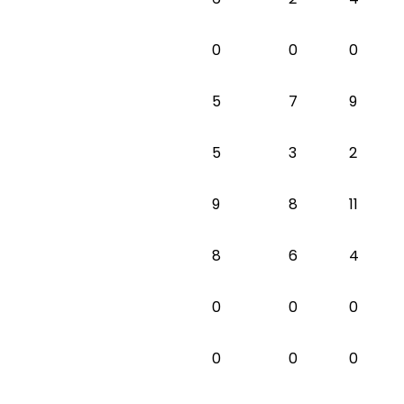
0
0
0
5
7
9
5
3
2
9
8
11
8
6
4
0
0
0
0
0
0