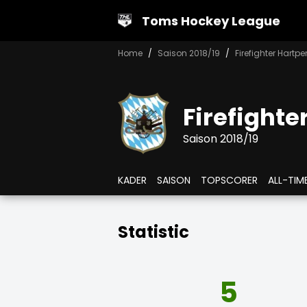
Toms Hockey League
Home
Saison 2018/19
Firefighter Hartp
Firefighte
Saison 2018/19
KADER
SAISON
TOPSCORER
ALL-TIM
Statistic
5