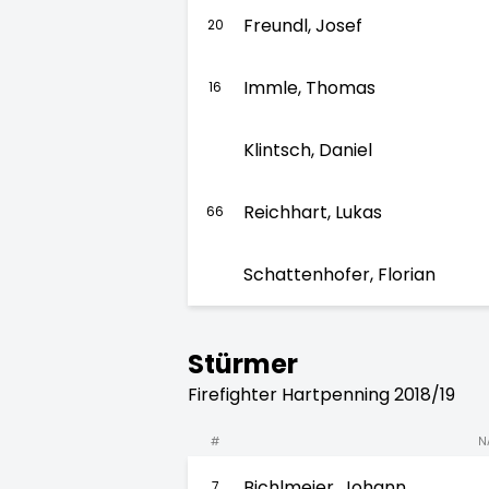
Freundl, Josef
20
Immle, Thomas
16
Klintsch, Daniel
Reichhart, Lukas
66
Schattenhofer, Florian
Stürmer
Firefighter Hartpenning 2018/19
#
N
Bichlmeier, Johann
7