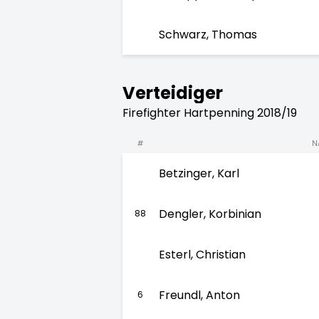
Schwarz, Thomas
Verteidiger
Firefighter Hartpenning 2018/19
#
N
Betzinger, Karl
Dengler, Korbinian
88
Esterl, Christian
Freundl, Anton
6