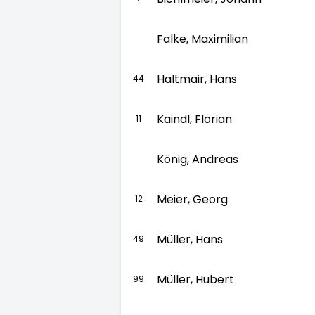
Falke, Maximilian
Haltmair, Hans
44
Kaindl, Florian
11
König, Andreas
Meier, Georg
12
Müller, Hans
49
Müller, Hubert
99