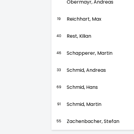
Obermayr, Andreas
Reichhart, Max
19
Rest, Kilian
40
Schapperer, Martin
46
Schmid, Andreas
33
Schmid, Hans
69
Schmid, Martin
91
Zachenbacher, Stefan
55