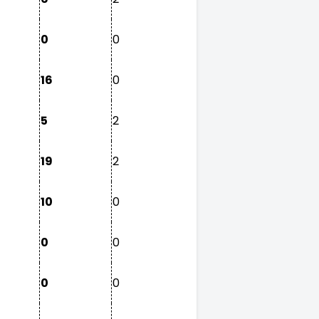
0
0
16
0
5
2
19
2
10
0
0
0
0
0