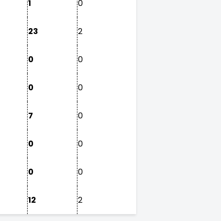
1
0
23
2
0
0
0
0
7
0
0
0
0
0
12
2