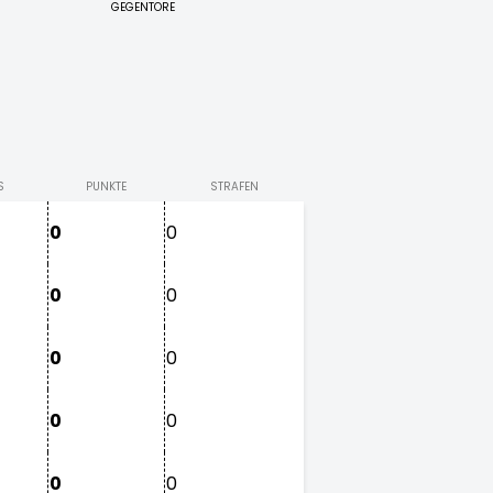
GEGENTORE
S
PUNKTE
STRAFEN
0
0
0
0
0
0
0
0
0
0