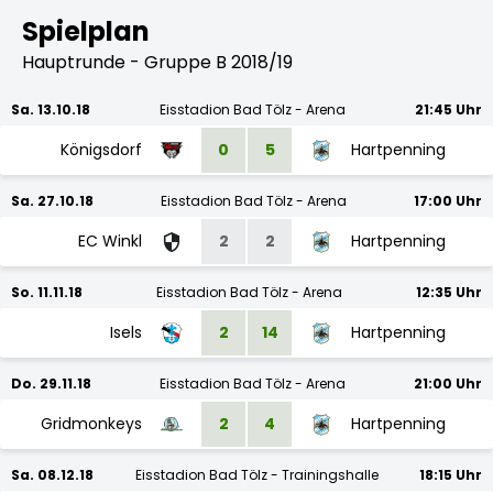
Spielplan
Hauptrunde - Gruppe B 2018/19
Sa. 13.10.18
Eisstadion Bad Tölz - Arena
21:45 Uhr
Königsdorf
0
5
Hartpenning
Sa. 27.10.18
Eisstadion Bad Tölz - Arena
17:00 Uhr
EC Winkl
2
2
Hartpenning
So. 11.11.18
Eisstadion Bad Tölz - Arena
12:35 Uhr
Isels
2
14
Hartpenning
Do. 29.11.18
Eisstadion Bad Tölz - Arena
21:00 Uhr
Gridmonkeys
2
4
Hartpenning
Sa. 08.12.18
Eisstadion Bad Tölz - Trainingshalle
18:15 Uhr