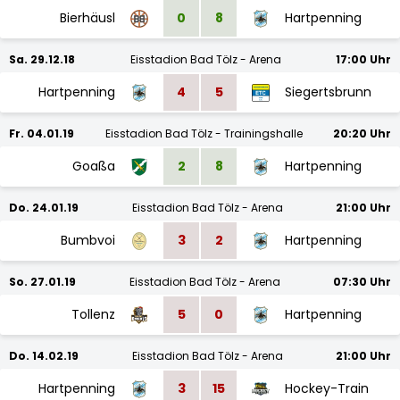
Bierhäusl
0
8
Hartpenning
Sa. 29.12.18
Eisstadion Bad Tölz - Arena
17:00 Uhr
Hartpenning
4
5
Siegertsbrunn
Fr. 04.01.19
Eisstadion Bad Tölz - Trainingshalle
20:20 Uhr
Goaßa
2
8
Hartpenning
Do. 24.01.19
Eisstadion Bad Tölz - Arena
21:00 Uhr
Bumbvoi
3
2
Hartpenning
So. 27.01.19
Eisstadion Bad Tölz - Arena
07:30 Uhr
Tollenz
5
0
Hartpenning
Do. 14.02.19
Eisstadion Bad Tölz - Arena
21:00 Uhr
Hartpenning
3
15
Hockey-Train