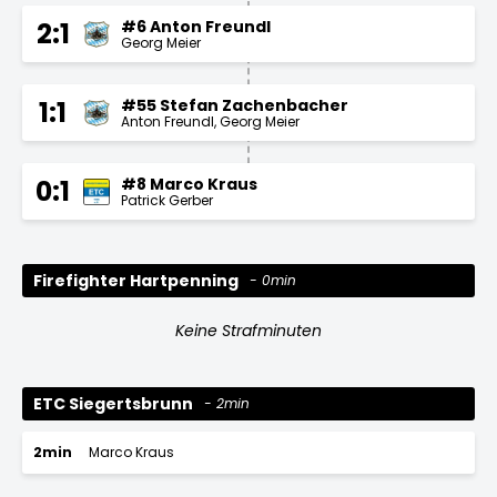
#6 Anton Freundl
2:1
Georg Meier
#55 Stefan Zachenbacher
1:1
Anton Freundl
Georg Meier
#8 Marco Kraus
0:1
Patrick Gerber
Firefighter Hartpenning
0min
Keine Strafminuten
ETC Siegertsbrunn
2min
2min
Marco Kraus