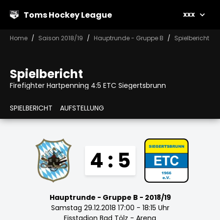
Toms Hockey League
xxx
Home
Saison 2018/19
Hauptrunde - Gruppe B
Spielbericht
Spielbericht
Firefighter Hartpenning 4:5 ETC Siegertsbrunn
SPIELBERICHT
AUFSTELLUNG
4 : 5
Hauptrunde - Gruppe B - 2018/19
Samstag 29.12.2018 17:00 - 18:15 Uhr
Eisstadion Bad Tölz - Arena