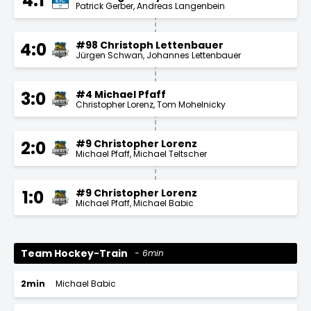
4:1
Patrick Gerber
Andreas Langenbein
#98 Christoph Lettenbauer
4:0
Jürgen Schwan
Johannes Lettenbauer
#4 Michael Pfaff
3:0
Christopher Lorenz
Tom Mohelnicky
#9 Christopher Lorenz
2:0
Michael Pfaff
Michael Teltscher
#9 Christopher Lorenz
1:0
Michael Pfaff
Michael Babic
Team Hockey-Train
6min
2min
Michael Babic