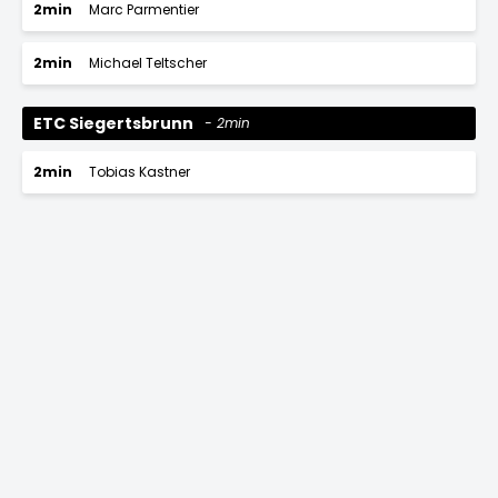
2min
Marc Parmentier
2min
Michael Teltscher
ETC Siegertsbrunn
2min
2min
Tobias Kastner