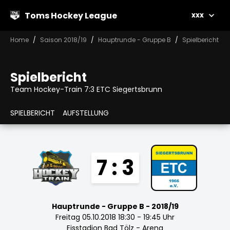
Toms Hockey League
xxx
Home
Saison 2018/19
Hauptrunde - Gruppe B
Spielbericht
Spielbericht
Team Hockey-Train 7:3 ETC Siegertsbrunn
SPIELBERICHT
AUFSTELLUNG
7 : 3
Hauptrunde - Gruppe B - 2018/19
Freitag 05.10.2018 18:30 - 19:45 Uhr
Eisstadion Bad Tölz - Arena