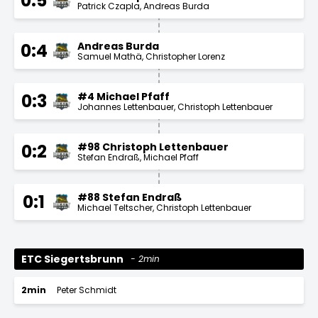
0:5
Patrick Czapla
Andreas Burda
Andreas Burda
0:4
Samuel Mathä
Christopher Lorenz
#4 Michael Pfaff
0:3
Johannes Lettenbauer
Christoph Lettenbauer
#98 Christoph Lettenbauer
0:2
Stefan Endraß
Michael Pfaff
#88 Stefan Endraß
0:1
Michael Teltscher
Christoph Lettenbauer
ETC Siegertsbrunn
2min
2min
Peter Schmidt