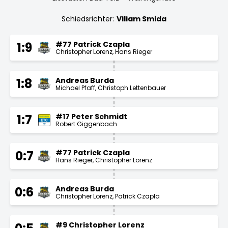
Schiedsrichter:
Viliam Smida
#77 Patrick Czapla
1:9
Christopher Lorenz
Hans Rieger
Andreas Burda
1:8
Michael Pfaff
Christoph Lettenbauer
#17 Peter Schmidt
1:7
Robert Giggenbach
#77 Patrick Czapla
0:7
Hans Rieger
Christopher Lorenz
Andreas Burda
0:6
Christopher Lorenz
Patrick Czapla
#9 Christopher Lorenz