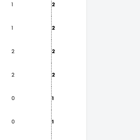
1
2
1
2
2
2
2
2
0
1
0
1