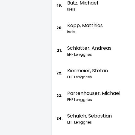
Butz, Michael
19.
Isels
Kopp, Matthias
20.
Isels
Schlatter, Andreas
21.
EHF Lenggries
Kiermeier, Stefan
22.
EHF Lenggries
Partenhauser, Michael
23.
EHF Lenggries
Schalch, Sebastian
24.
EHF Lenggries