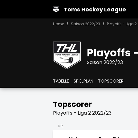
Toms Hockey League
Home
Saison 2022/23
Playoffs - Liga 2
Playoffs -
Saison 2022/23
TABELLE
SPIELPLAN
TOPSCORER
Topscorer
Playoffs - Liga 2 2022/23
NR.