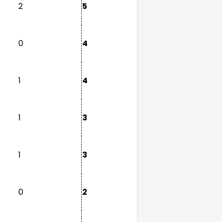
2
5
0
4
1
4
1
3
1
3
0
2