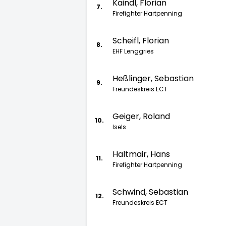
Kaindl, Florian
7.
Firefighter Hartpenning
Scheifl, Florian
8.
EHF Lenggries
Heßlinger, Sebastian
9.
Freundeskreis ECT
Geiger, Roland
10.
Isels
Haltmair, Hans
11.
Firefighter Hartpenning
Schwind, Sebastian
12.
Freundeskreis ECT