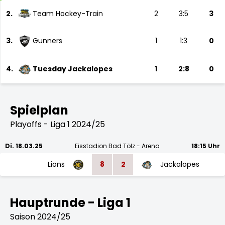
2.
Team Hockey-Train
2
3:5
3
3.
Gunners
1
1:3
0
4.
Tuesday Jackalopes
1
2:8
0
Spielplan
Playoffs - Liga 1 2024/25
Di. 18.03.25
Eisstadion Bad Tölz - Arena
18:15 Uhr
Lions
8
2
Jackalopes
Hauptrunde - Liga 1
Saison 2024/25