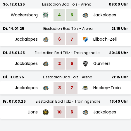
So. 12.01.25
Eisstadion Bad Tölz - Arena
09:00 Uhr
Wackersberg
4
5
Jackalopes
Di. 14.01.25
Eisstadion Bad Tölz - Arena
21:15 Uhr
Jackalopes
6
7
Ellbach-Zell
Di. 28.01.25
Eisstadion Bad Tölz - Trainingshalle
20:45 Uhr
Jackalopes
2
5
Gunners
Di. 11.02.25
Eisstadion Bad Tölz - Arena
21:15 Uhr
Jackalopes
3
7
Hockey-Train
Fr. 07.03.25
Eisstadion Bad Tölz - Trainingshalle
18:40 Uhr
Lions
10
6
Jackalopes