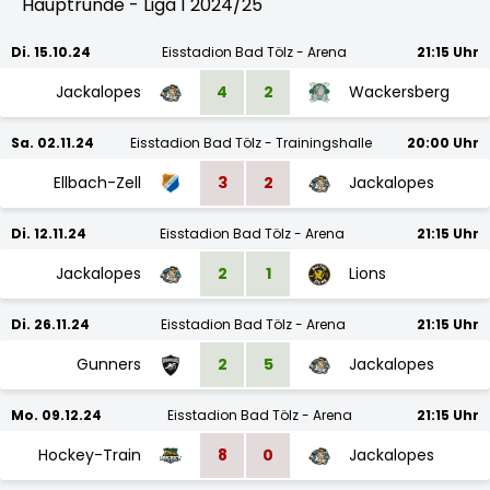
Hauptrunde - Liga 1 2024/25
Di. 15.10.24
Eisstadion Bad Tölz - Arena
21:15 Uhr
Jackalopes
4
2
Wackersberg
Sa. 02.11.24
Eisstadion Bad Tölz - Trainingshalle
20:00 Uhr
Ellbach-Zell
3
2
Jackalopes
Di. 12.11.24
Eisstadion Bad Tölz - Arena
21:15 Uhr
Jackalopes
2
1
Lions
Di. 26.11.24
Eisstadion Bad Tölz - Arena
21:15 Uhr
Gunners
2
5
Jackalopes
Mo. 09.12.24
Eisstadion Bad Tölz - Arena
21:15 Uhr
Hockey-Train
8
0
Jackalopes