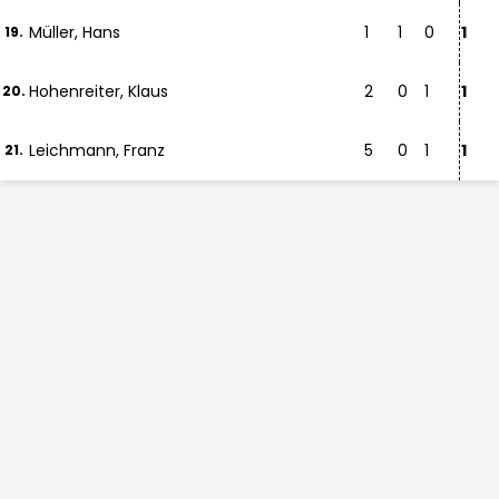
Müller, Hans
1
1
0
1
19.
Hohenreiter, Klaus
2
0
1
1
20.
Leichmann, Franz
5
0
1
1
21.